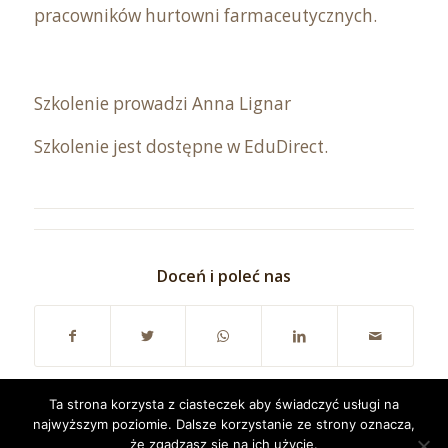
pracowników hurtowni farmaceutycznych.
Szkolenie prowadzi Anna Lignar
Szkolenie jest dostępne w EduDirect.
Doceń i poleć nas
Ta strona korzysta z ciasteczek aby świadczyć usługi na
najwyższym poziomie. Dalsze korzystanie ze strony oznacza,
że zgadzasz się na ich użycie.