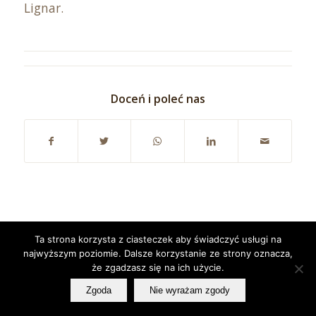
Lignar.
Doceń i poleć nas
Ta strona korzysta z ciasteczek aby świadczyć usługi na
© Copyright - Lignar GDP Consulting
najwyższym poziomie. Dalsze korzystanie ze strony oznacza,
że zgadzasz się na ich użycie.
Zgoda
Nie wyrażam zgody