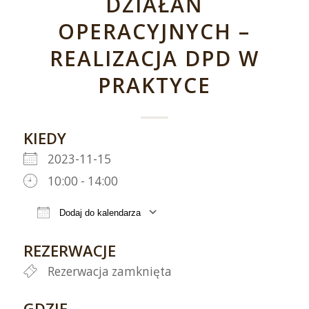
DZIAŁAŃ
OPERACYJNYCH –
REALIZACJA DPD W
PRAKTYCE
KIEDY
2023-11-15
10:00 - 14:00
Dodaj do kalendarza
Pobierz ICS
Kalendarz Google
REZERWACJE
Rezerwacja zamknięta
GDZIE