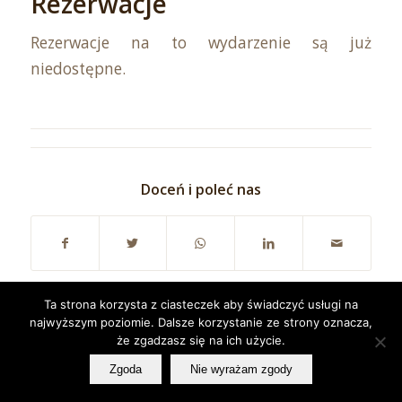
Rezerwacje
Rezerwacje na to wydarzenie są już
niedostępne.
Doceń i poleć nas
Ta strona korzysta z ciasteczek aby świadczyć usługi na
najwyższym poziomie. Dalsze korzystanie ze strony oznacza,
że zgadzasz się na ich użycie.
Zgoda
Nie wyrażam zgody
© Copyright - Lignar GDP Consulting