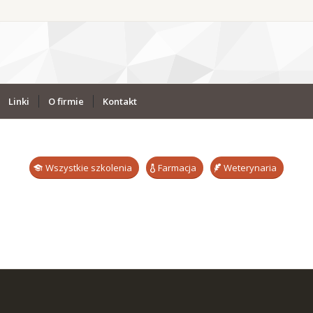
Linki
O firmie
Kontakt
Wszystkie szkolenia
Farmacja
Weterynaria