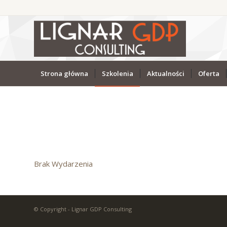
Strona główna
Szkolenia
Aktualności
Oferta
Brak Wydarzenia
© Copyright - Lignar GDP Consulting